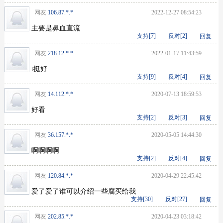
网友
106.87.*.*
2022-12-27 08:54:23
主要是鼻血直流
支持[
7
]
反对[
2
]
回复
网友
218.12.*.*
2022-01-17 11:43:59
t挺好
支持[
9
]
反对[
4
]
回复
网友
14.112.*.*
2020-07-13 18:59:53
好看
支持[
2
]
反对[
3
]
回复
网友
36.157.*.*
2020-05-05 14:44:30
啊啊啊啊
支持[
2
]
反对[
4
]
回复
网友
120.84.*.*
2020-04-29 22:45:42
爱了爱了谁可以介绍一些腐买给我
支持[
30
]
反对[
27
]
回复
网友
202.85.*.*
2020-04-23 03:18:42